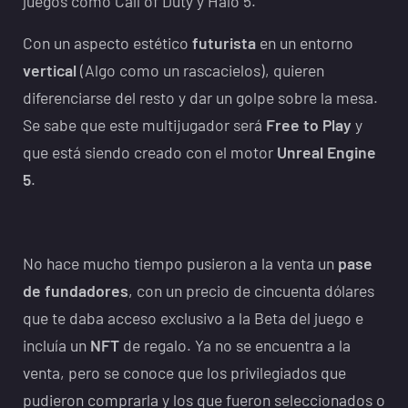
juegos como Call of Duty y Halo 5.
Con un aspecto estético
futurista
en un entorno
vertical
(Algo como un rascacielos), quieren
diferenciarse del resto y dar un golpe sobre la mesa.
Se sabe que este multijugador será
Free to Play
y
que está siendo creado con el motor
Unreal Engine
5
.
No hace mucho tiempo pusieron a la venta un
pase
de fundadores
, con un precio de cincuenta dólares
que te daba acceso exclusivo a la Beta del juego e
incluía un
NFT
de regalo. Ya no se encuentra a la
venta, pero se conoce que los privilegiados que
pudieron comprarla y los que fueron seleccionados o