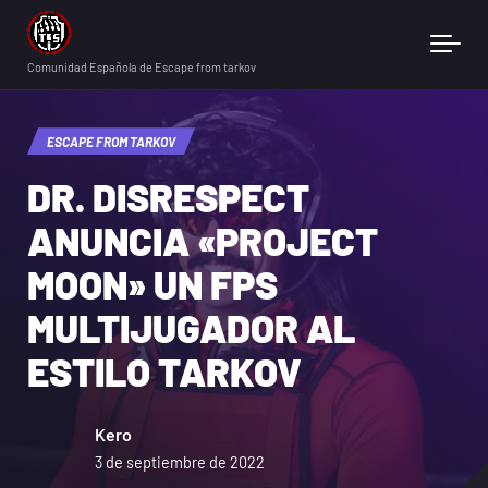
Skip to main content
Comunidad Española de Escape from tarkov
ESCAPE FROM TARKOV
DR. DISRESPECT
ANUNCIA «PROJECT
MOON» UN FPS
MULTIJUGADOR AL
ESTILO TARKOV
Kero
3 de septiembre de 2022