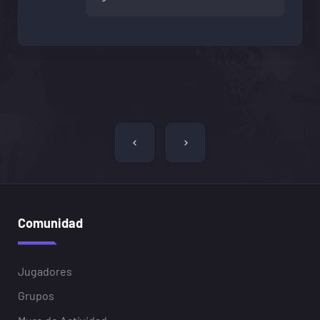
Navegación
de
entradas
Comunidad
Jugadores
Grupos