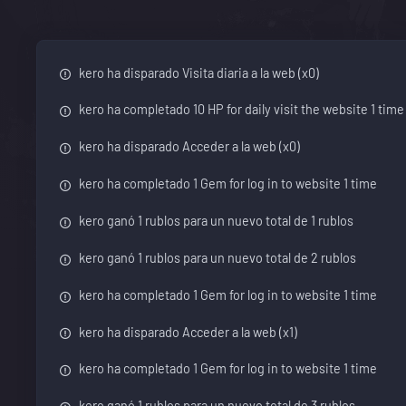
kero ha disparado Visita diaria a la web (x0)
kero ha completado 10 HP for daily visit the website 1 time
kero ha disparado Acceder a la web (x0)
kero ha completado 1 Gem for log in to website 1 time
kero ganó 1 rublos para un nuevo total de 1 rublos
kero ganó 1 rublos para un nuevo total de 2 rublos
kero ha completado 1 Gem for log in to website 1 time
kero ha disparado Acceder a la web (x1)
kero ha completado 1 Gem for log in to website 1 time
kero ganó 1 rublos para un nuevo total de 3 rublos