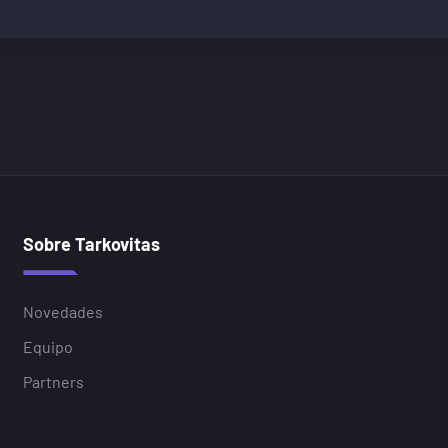
Sobre Tarkovitas
Novedades
Equipo
Partners