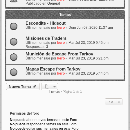
Publicado en
General
Temas
Escondite - Hideout
Último mensaje por
kero
«
Dom Jun 07, 2020 11:37 am
Misiones de Traders
Último mensaje por
kero
«
Mar Jul 23, 2019 9:45 pm
Respuestas:
3
Munición de Escape From Tarkov
Último mensaje por
kero
«
Mar Jul 23, 2019 6:21 pm
Mapas Escape from Tarkov
Último mensaje por
kero
«
Mar Jul 23, 2019 5:44 pm
Nuevo Tema
4 temas • Página
1
de
1
Ir a
Permisos del foro
No puede
abrir nuevos temas en este Foro
No puede
responder a temas en este Foro
No puede
editar sus mensajes en este Foro